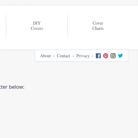
DIY
Cover
Covers
Charts
About
Contact
Privacy
tter below: