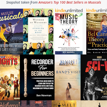
Snapshot taken from
Amazon's Top 100 Best Sellers in
Musicals