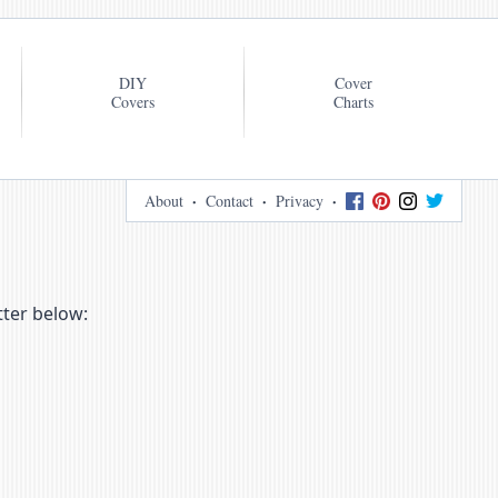
DIY
Cover
Covers
Charts
About
Contact
Privacy
tter below: